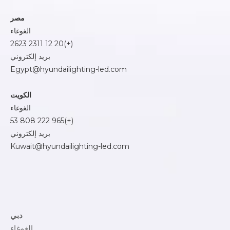
مصر
الغوغاء
(+)20 12 2311 2623
بريد إلكتروني
Egypt@hyundailighting-led.com
الكويت
الغوغاء
(+)965 222 808 53
بريد إلكتروني
Kuwait@hyundailighting-led.com
دبي
الغوغاء