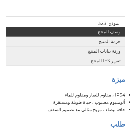
نموذج:
323
وصف المنتج
حزمة المنتج
ورقة بيانات المنتج
تقرير IES المنتج
ميزة
IP54 ، مقاوم للغبار ومقاوم للماء
ألومنيوم مصبوب ، حياة طويلة ومستقرة
حافة بيضاء ، مزيج مثالي مع تصميم السقف
طلب