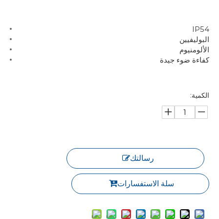
IP54
البوليفيين
الألومنيوم
كفاءة ضوء جيدة
الكمية:
رسالتك
سلة الاستفسارات