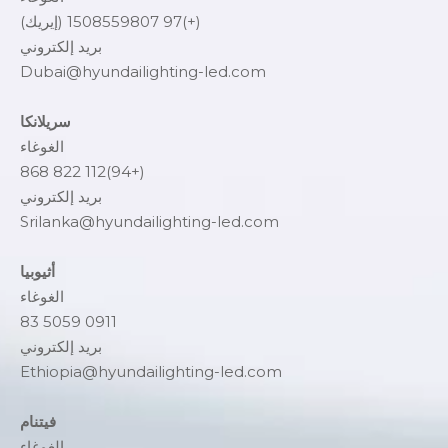
(+)97 1508559807 (إيريك)
بريد إلكتروني
Dubai@hyundailighting-led.com
سريلانكا
الغوغاء
(+94)112 822 868
بريد إلكتروني
Srilanka@hyundailighting-led.com
أثيوبيا
الغوغاء
0911 5059 83
بريد إلكتروني
Ethiopia@hyundailighting-led.com
فيتنام
الغوغاء