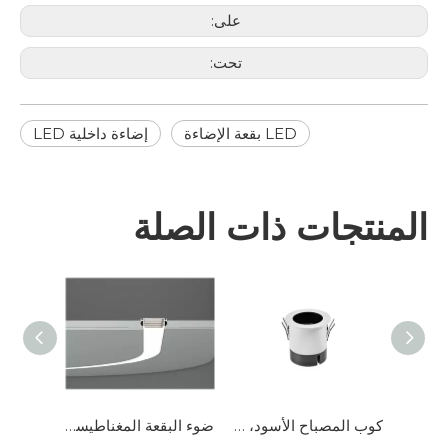
على:
تحت:
LED بقعة الإضاءة
إضاءة داخلية LED
المنتجات ذات الصلة
مصدر ضوء مخفي عميق، يعزز التأثير المضاد للوهج للأضواء الصغيرة
كوب المصباح الأسود، تسليط الضوء مع تأثير جيد مضاد للانبهار
ضوء البقعة المغناطيسية