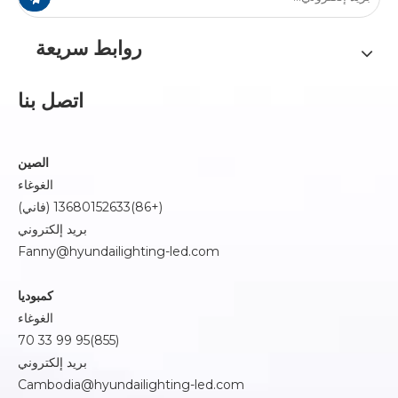
روابط سريعة
اتصل بنا
الصين
الغوغاء
(+86)13680152633 (فاني)
بريد إلكتروني
Fanny@hyundailighting-led.com
كمبوديا
الغوغاء
(855)95 99 33 70
بريد إلكتروني
Cambodia@hyundailighting-led.com