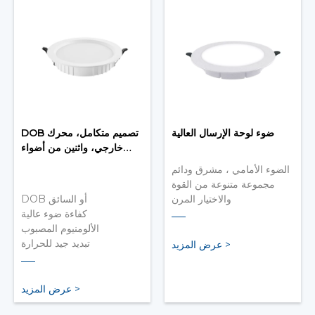
ضوء لوحة الإرسال العالية
DOB تصميم متكامل، محرك
خارجي، واثنين من أضواء
لوحة المخطط
الضوء الأمامي ، مشرق ودائم
مجموعة متنوعة من القوة
والاختيار المرن
DOB أو السائق
أبيض بسيط ، كل شيء يسير
كفاءة ضوء عالية
مع الموضة
الألومنيوم المصبوب
تبديد جيد للحرارة
عرض المزيد >
عرض المزيد >