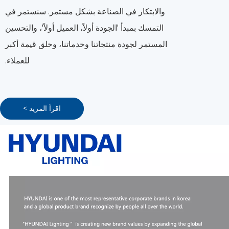
والابتكار في الصناعة بشكل مستمر. سنستمر في
التمسك بمبدأ 'الجودة أولاً، العميل أولاً'، والتحسين
المستمر لجودة منتجاتنا وخدماتنا، وخلق قيمة أكبر
للعملاء.
اقرأ المزيد >