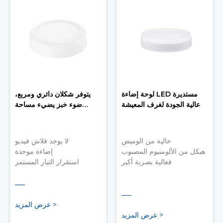
لوحة إضاءة LED مستديرة
يتوفر شكلان دائري ومربع،
عالية الجودة لغرف المعيشة
ضوء خبز يضيء مساحة
واسعة
خالية من الوميض
لا يوجد فلاش فيديو
هيكل من الألومنيوم المصبوب
إضاءة موحدة
فعالية بصرية أكبر
استقرار التيار المستمر
عرض المزيد >
عرض المزيد >