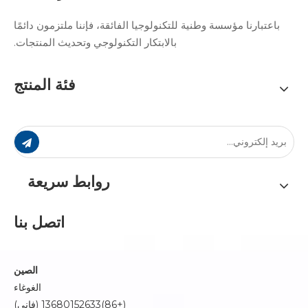
باعتبارنا مؤسسة وطنية للتكنولوجيا الفائقة، فإننا ملتزمون دائمًا
بالابتكار التكنولوجي وتحديث المنتجات.
فئة المنتج
روابط سريعة
اتصل بنا
الصين
الغوغاء
(+86)13680152633 (فاني)