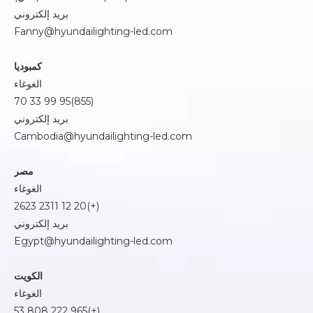
بريد إلكتروني
Fanny@hyundailighting-led.com
كمبوديا
الغوغاء
(855)95 99 33 70
بريد إلكتروني
Cambodia@hyundailighting-led.com
مصر
الغوغاء
(+)20 12 2311 2623
بريد إلكتروني
Egypt@hyundailighting-led.com
الكويت
الغوغاء
(+)965 222 808 53