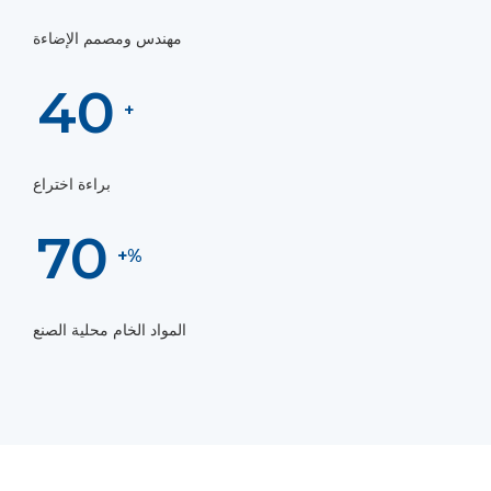
مهندس ومصمم الإضاءة
40
+
براءة اختراع
70
%+
المواد الخام محلية الصنع