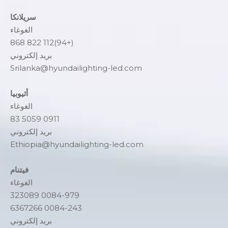
سريلانكا
الغوغاء
(+94)112 822 868
بريد إلكتروني
Srilanka@hyundailighting-led.com
أثيوبيا
الغوغاء
0911 5059 83
بريد إلكتروني
Ethiopia@hyundailighting-led.com
فيتنام
الغوغاء
0084-979 323089
0084-243 6367266
بريد إلكتروني