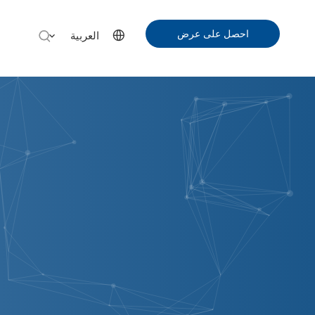
احصل على عرض
العربية
أسعار