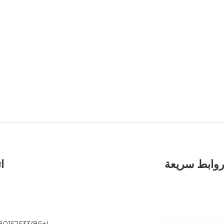
وابط سريعة
ا