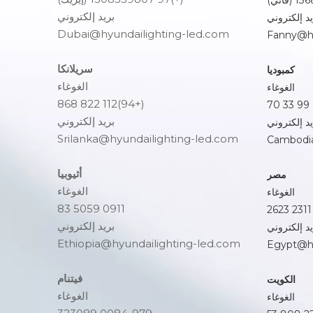
بريد إلكتروني
يد إلكتروني
Dubai@hyundailighting-led.com
Fanny@hy
سريلانكا
كمبوديا
الغوغاء
الغوغاء
(+94)112 822 868
بريد إلكتروني
يد إلكتروني
Srilanka@hyundailighting-led.com
Cambodia
أثيوبيا
مصر
الغوغاء
الغوغاء
0911 5059 83
بريد إلكتروني
يد إلكتروني
Ethiopia@hyundailighting-led.com
Egypt@hy
فيتنام
الكويت
الغوغاء
الغوغاء