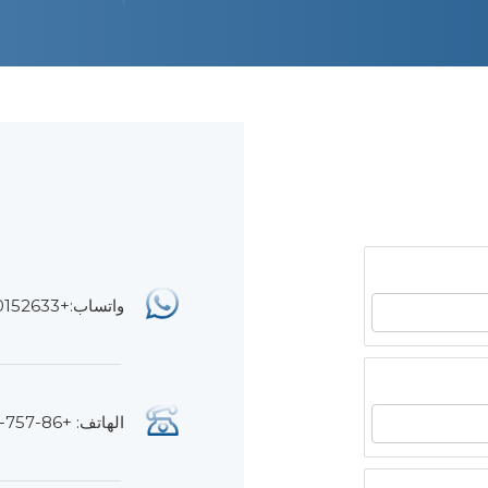
واتساب:+8613680152633
الهاتف: +86-757-25500077