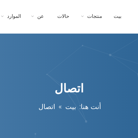
بيت
منتجات
حالات
عن
الموارد
اتصال
أنت هنا:
بيت
»
اتصال