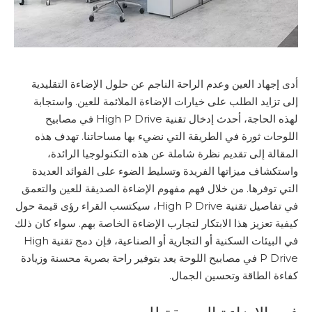
أدى إجهاد العين وعدم الراحة الناجم عن حلول الإضاءة التقليدية
إلى تزايد الطلب على خيارات الإضاءة الملائمة للعين. واستجابة
لهذه الحاجة، أحدث إدخال تقنية High P Drive في مصابيح
اللوحات ثورة في الطريقة التي نضيء بها مساحاتنا. تهدف هذه
المقالة إلى تقديم نظرة شاملة عن هذه التكنولوجيا الرائدة،
واستكشاف ميزاتها الفريدة وتسليط الضوء على الفوائد العديدة
التي توفرها. من خلال فهم مفهوم الإضاءة الصديقة للعين والتعمق
في تفاصيل تقنية High P Drive، سيكتسب القراء رؤى قيمة حول
كيفية تعزيز هذا الابتكار لتجارب الإضاءة الخاصة بهم. سواء كان ذلك
في البيئات السكنية أو التجارية أو الصناعية، فإن دمج تقنية High
P Drive في مصابيح اللوحة يعد بتوفير راحة بصرية محسنة وزيادة
كفاءة الطاقة وتحسين الجمال.