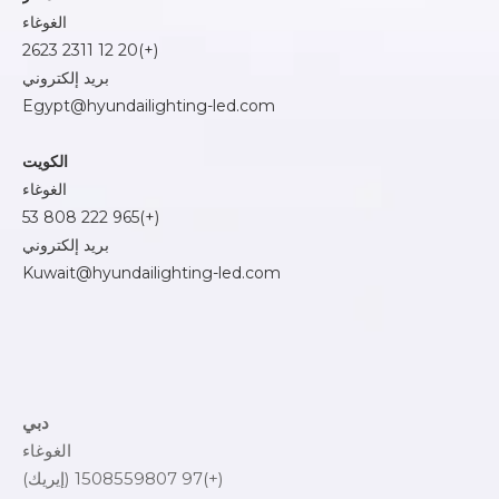
الغوغاء
(+)20 12 2311 2623
بريد إلكتروني
Egypt@hyundailighting-led.com
الكويت
الغوغاء
(+)965 222 808 53
بريد إلكتروني
Kuwait@hyundailighting-led.com
دبي
الغوغاء
(+)97 1508559807 (إيريك)