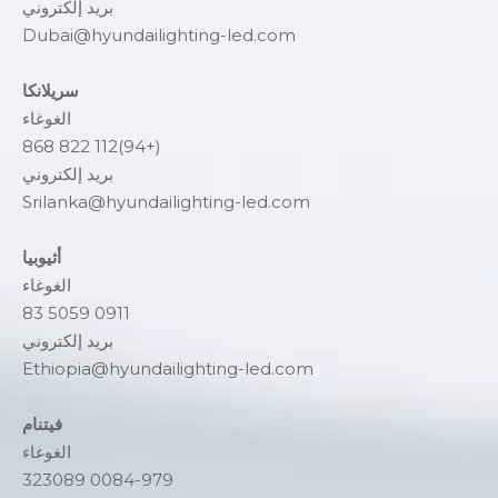
بريد إلكتروني
Dubai@hyundailighting-led.com
سريلانكا
الغوغاء
(+94)112 822 868
بريد إلكتروني
Srilanka@hyundailighting-led.com
أثيوبيا
الغوغاء
0911 5059 83
بريد إلكتروني
Ethiopia@hyundailighting-led.com
فيتنام
الغوغاء
0084-979 323089