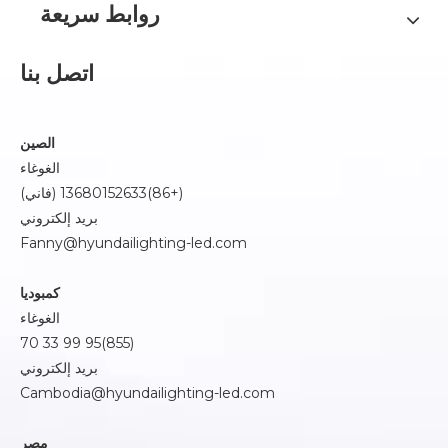
روابط سريعة
اتصل بنا
الصين
الغوغاء
(+86)13680152633 (فاني)
بريد إلكتروني
Fanny@hyundailighting-led.com
كمبوديا
الغوغاء
(855)95 99 33 70
بريد إلكتروني
Cambodia@hyundailighting-led.com
مصر