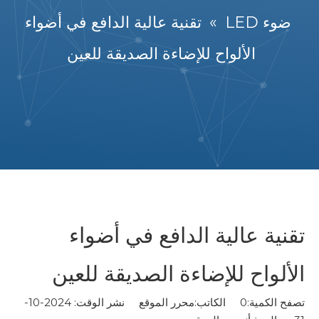
ضوء LED
»
تقنية عالية الدافع في أضواء
الألواح للإضاءة الصديقة للعين
تقنية عالية الدافع في أضواء
الألواح للإضاءة الصديقة للعين
تصفح الكمية:
0
الكاتب:محرر الموقع نشر الوقت: 2024-10-