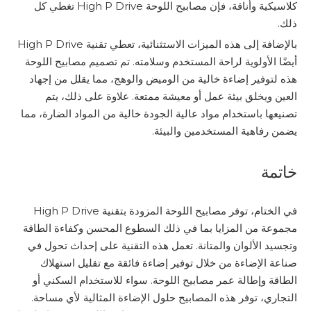
كلاسيكية وأناقة، فإن مصابيح اللوحة High P Drive تغطي كل
ذلك.
بالإضافة إلى هذه الميزات الاستثنائية، تعطي تقنية High P Drive
أيضًا الأولوية لراحة المستخدم وسلامته. تم تصميم مصابيح اللوحة
هذه لتوفير إضاءة خالية من الوميض والوهج، مما يقلل من إجهاد
العين ويخلق بيئة عمل أو معيشة ممتعة. علاوة على ذلك، يتم
تصنيعها باستخدام مواد عالية الجودة خالية من المواد الضارة، مما
يضمن رفاهية المستخدمين والبيئة.
خاتمة
في الختام، توفر مصابيح اللوحة المزودة بتقنية High P Drive
مجموعة من المزايا بما في ذلك السطوع المحسن وكفاءة الطاقة
وتجسيد الألوان والمتانة. تعمل هذه التقنية على إحداث تحول في
صناعة الإضاءة من خلال توفير إضاءة فائقة مع تقليل استهلاك
الطاقة وإطالة عمر مصابيح اللوحة. سواء للاستخدام السكني أو
التجاري، توفر هذه المصابيح حلول الإضاءة المثالية لأي مساحة.