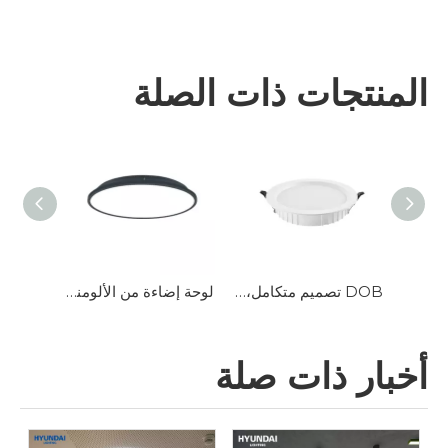
المنتجات ذات الصلة
لوحة إضاءة مربعة رفيعة للغاية للأماكن الداخلية
DOB تصميم متكامل، محرك خارجي، واثنين من أضواء لوحة المخطط
لوحة إضاءة من الألومنيوم، يمكن اختيار مجموعة متنوعة من الأحجام، اقتصادية وعملية
أخبار ذات صلة