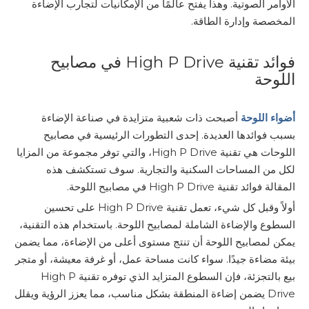
الأوامر الصوتية. وهذا يفتح عالمًا من الإمكانيات لتجارب الإضاءة
المخصصة وإدارة الطاقة.
فوائد تقنية High P Drive في مصابيح
اللوحة
أضواء اللوحة
أصبحت ذات شعبية متزايدة في صناعة الإضاءة
بسبب فوائدها العديدة. إحدى التطورات الرئيسية في مصابيح
اللوحات هي تقنية High P Drive، والتي توفر مجموعة من المزايا
لكل من المساحات السكنية والتجارية. سوف تستكشف هذه
المقالة فوائد تقنية High P Drive في مصابيح اللوحة.
أولاً وقبل كل شيء، تعمل تقنية High P Drive على تحسين
السطوع والإضاءة الشاملة لمصابيح اللوحة. باستخدام هذه التقنية،
يمكن لمصابيح اللوحة أن تنتج مستوى أعلى من الإضاءة، مما يضمن
بيئة مضاءة جيدًا. سواء كانت مساحة عمل، أو غرفة معيشة، أو متجر
بيع بالتجزئة، فإن السطوع المتزايد الذي توفره تقنية High P
Drive يضمن إضاءة المنطقة بشكل مناسب، مما يعزز الرؤية ويقلل