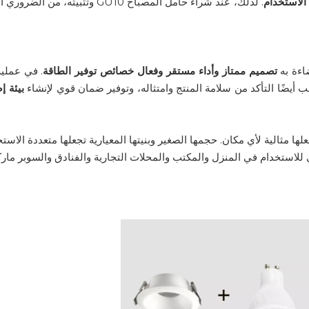
الاستخدام
. لذلك، عند شراء حامل المصباح GU10 وتثبيته، 
اءة به
تصميم ممتاز وأداء مستقر وفعال
خصائص توفير الطاقة
. في عملية
أيضًا التأكد من سلامة المنتج وامتثاله، وتوفير ضمان قوي لإنشاء
بيئة إ
، مما يجعلها مثالية لأي مكان. حجمها الصغير وبنيتها المعيارية تجعلها متعددة الاس
لاستخدام في المنزل والمكتب والمحلات التجارية والفنادق والسوبر مار