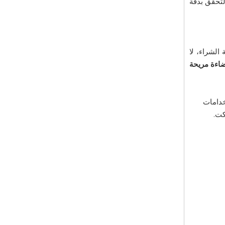
من الضروري التحقق بدقة
 الشراء، لا
ضاءة مريحة
تخدامات
كت.