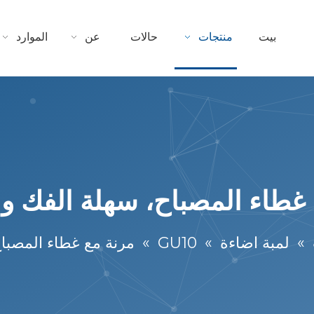
بيت
منتجات
حالات
عن
الموارد
 غطاء المصباح، سهلة الفك وا
»
لمبة اضاءة
»
GU10
»
مرنة مع غطاء المصباح