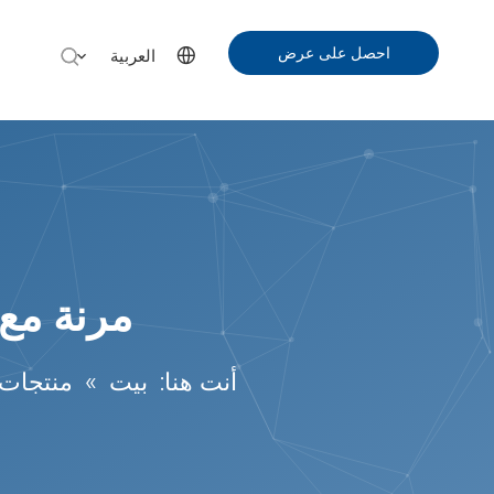
احصل على عرض
العربية
أسعار
مرنة مع
أنت هنا:
بيت
»
منتجات