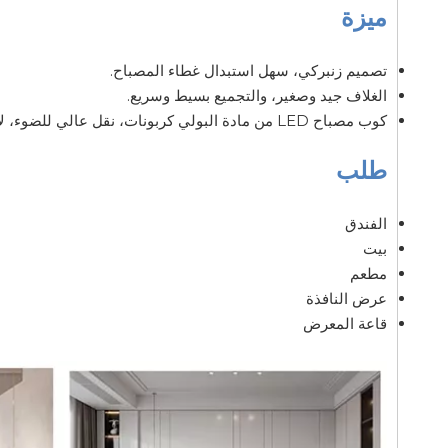
ميزة
تصميم زنبركي، سهل استبدال غطاء المصباح.
الغلاف جيد وصغير، والتجميع بسيط وسريع.
كوب مصباح LED من مادة البولي كربونات، نقل عالي للضوء، لا يوجد مكان ثانوي.
طلب
الفندق
بيت
مطعم
عرض النافذة
قاعة المعرض