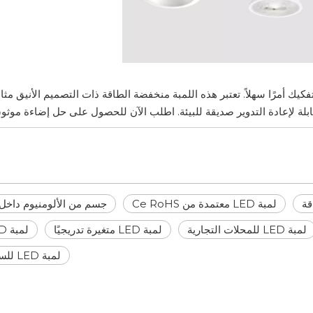
ك أمرًا سهلاً. تعتبر هذه اللمبة منخفضة الطاقة ذات التصميم الأنيق مثال
قابلة لإعادة التدوير صديقة للبيئة. اطلب الآن للحصول على حل إضاءة موثو
لمبة LED معتمدة من Ce RoHS
جسم من الألومنيوم داخل لم
لمبة LED للمحلات التجارية
لمبة LED متغيرة تدريجيًا
لمبة LED للمنزل
لمبة LED للسوبر ماركت