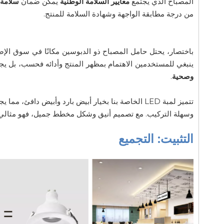
المصباح الذي يجتمع
معايير السلامة الوطنية
يمكن ضمان
سلامة 
من درجة مطابقة الواجهة وشهادة السلامة للمنتج.
باختصار، يحتل حامل المصباح ذو الدبوسين مكانًا في سوق الإض
ينبغي للمستخدمين الاهتمام بمظهر المنتج وأدائه فحسب، بل يجب 
وصحية
.
تتميز لمبة LED الخاصة بنا بخيار أبيض بارد وأبيض دافئ
وسهلة التركيب. مع تصميم أنيق وشكل مخطط جميل، فهو مثالي ل
التثبيت: التجميع