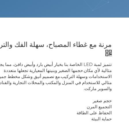
مرنة مع غطاء المصباح، سهلة الفك والت
تتميز لمبة LED الخاصة بنا بخيار أبيض بارد وأبيض دافئ، مما يج
مثالية لأي مكان.حجمها الصغير وبنيتها المعيارية تجعلها متعددة
الاستخدامات وسهلة التركيب.مع تصميم أنيق وشكل مخطط جميل
مثالي للاستخدام في المنزل والمكتب والمحلات التجارية والفناد
والسوبر ماركت.
حجم صغير
التجميع المرن
الحفاظ على الطاقة
حماية البيئة