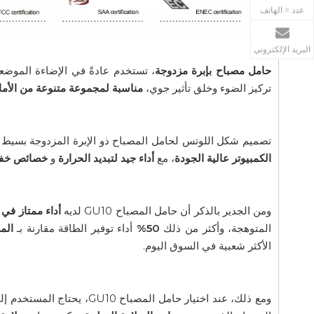
عدد = الهاتف
البريد الإلكتروني
حامل مصباح بإبرة مزدوجة
، تستخدم عادةً في الإضاءة الموضعي
تركيز الضوء وخلق تأثير جوي،
مناسبة لمجموعة متنوعة من الأما
تصميم شكل اللوتس لحامل المصباح ذو الإبرة المزدوجة بسيط و
الكمبيوتر عالية الجودة
، مع
أداء جيد لتبديد الحرارة
و
خصائص خفي
ومن الجدير بالذكر أن حامل المصباح GU10 لديه
أداء ممتاز في 
المتوهجة، وأكثر من ذلك
50%
أداء توفير الطاقة مقارنة بـ
الم
الأكثر شعبية في السوق اليوم.
ومع ذلك، عند اختيار حامل ا