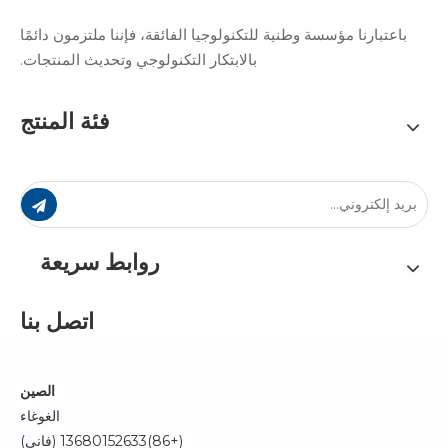
باعتبارنا مؤسسة وطنية للتكنولوجيا الفائقة، فإننا ملتزمون دائمًا
بالابتكار التكنولوجي وتحديث المنتجات.
فئة المنتج
روابط سريعة
اتصل بنا
الصين
الغوغاء
(+86)13680152633 (فاني)