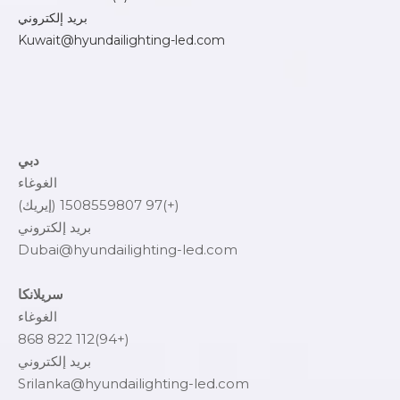
بريد إلكتروني
Kuwait@hyundailighting-led.com
دبي
الغوغاء
(+)97 1508559807 (إيريك)
بريد إلكتروني
Dubai@hyundailighting-led.com
سريلانكا
الغوغاء
(+94)112 822 868
بريد إلكتروني
Srilanka@hyundailighting-led.com