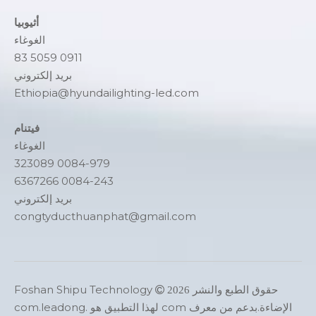
أثيوبيا
الغوغاء
0911 5059 83
بريد إلكتروني
Ethiopia@hyundailighting-led.com
فيتنام
الغوغاء
0084-979 323089
0084-243 6367266
بريد إلكتروني
congtyducthuanphat@gmail.com
حقوق الطبع والنشر
Foshan Shipu Technology

2026
الإضاءة.بدعم من
معرف com لهذا التطبيق هو com.leadong
.