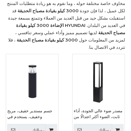
مخاوف خاصة مختلفة حوله ، وما نقوم به هو زيادة متطلبات المنتج
لكل عميل ، لذا فإن جودة
3000 كيلو بقيادة مصباح الحديقة
قد
استقبلت بشكل جيد من قبل العديد من العملاء وتتمتع بسمعة جيدة
في العديد من البلدان.
HYUNDAI الإضاءة
3000 كيلو بقيادة
مصباح الحديقة
لديها تصميم مميز وأداء عملي وسعر تنافسي ،
لمزيد من المعلومات حول
3000 كيلو بقيادة مصباح الحديقة
، فلا
تتردد في الاتصال بنا.
مصدر ضوء عالي الجودة، أداء
جسم مستدير خفيف، مريح
ثابت، الضوء أكثر اعتدالًا من
وخفيف، يستخدم في
مصابيح الحديقة
الحديقة، وإضاءة الحديقة في
الفناء
رسالتك
رسالتك